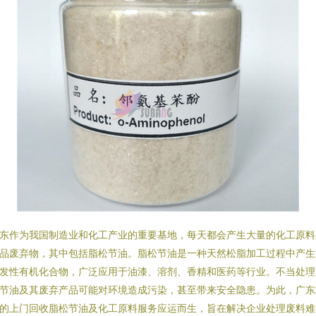
东作为我国制造业和化工产业的重要基地，每天都会产生大量的化工原料
品废弃物，其中包括脂松节油。脂松节油是一种天然松脂加工过程中产生
发性有机化合物，广泛应用于油漆、溶剂、香精和医药等行业。不当处理
节油及其废弃产品可能对环境造成污染，甚至带来安全隐患。为此，广东
的上门回收脂松节油及化工原料服务应运而生，旨在解决企业处理废料难