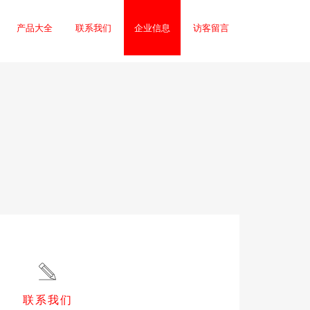
产品大全
联系我们
企业信息
访客留言
联系我们