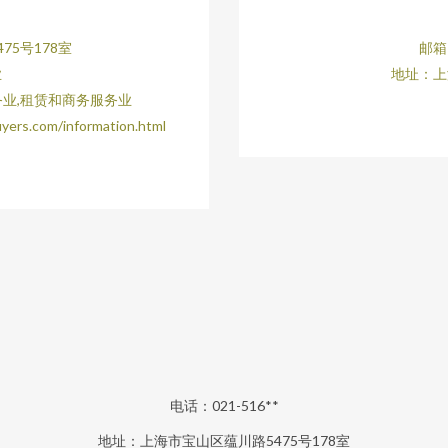
75号178室
邮箱：
业
地址：上
务业,租赁和商务服务业
.com/information.html
电话：021-516**
地址：上海市宝山区蕴川路5475号178室