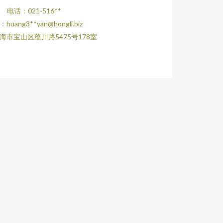
电话：021-516**
huang3**
yan@hongli.biz
海市宝山区蕴川路5475号178室