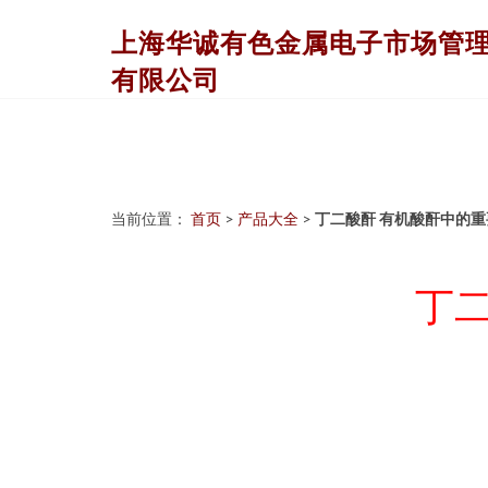
上海华诚有色金属电子市场管
有限公司
当前位置：
首页
>
产品大全
>
丁二酸酐 有机酸酐中的
丁