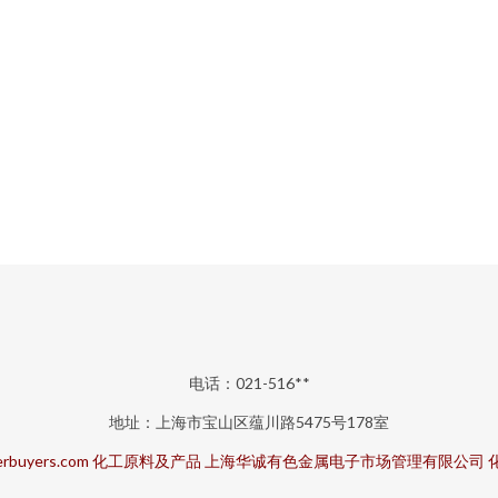
电话：021-516**
地址：上海市宝山区蕴川路5475号178室
rbuyers.com
化工原料及产品
上海华诚有色金属电子市场管理有限公司