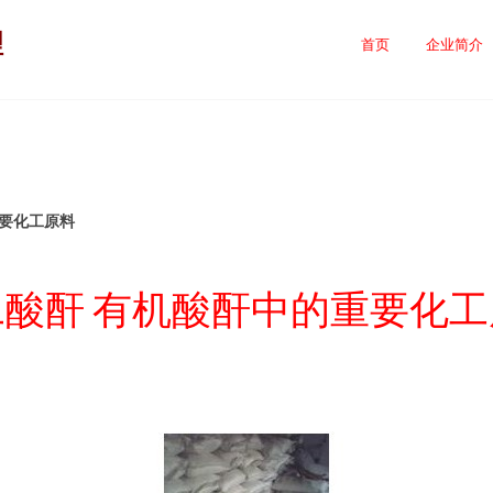
理
首页
企业简介
重要化工原料
二酸酐 有机酸酐中的重要化工