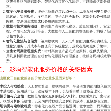
这仍是价格的基础部分。智能化通过优化供应链，可以降低这部分成
本。
数字化平台服务费
：许多供应商通过SaaS平台、工业互联网平台提
线选品、实时报价、库存查询、电子合同等服务。这部分服务可能以
阅费、交易佣金或集成服务费的形式体现。
数据与技术服务溢价
：提供生产流程优化建议、质量预测分析、安全
控、个性化配方设计等基于大数据与人工智能的增值服务，构成了新
价格增长点。
智能化物流与仓储费
：运用物联网、无人仓和智能调度系统的精准、
性物流服务，其成本与价值高于传统物流，反映在最终服务价格中。
全生命周期管理服务费
：针对高价值产品或关键原料，提供从采购、
用到废料回收处理的全程智能化跟踪与管理服务，按服务周期或效果
费。
二、 影响智能化服务价格的关键因素
山区化工智能化服务的价格波动受多重因素影响：
术投入与成熟度
：人工智能算法、物联网硬件、平台研发的前期投入巨大
术越成熟、应用越广泛，边际成本下降，长期看有助于价格合理化。
据价值与安全性
：数据是智能化服务的核心“原料”。数据采集的广度与深
、模型分析的准确性，以及为保障数据安全付出的成本，直接影响定价。
场供需与定制化程度
：标准化的在线产品价格透明，竞争激烈；而高度定
的智能化解决方案（如为特定生产线设计优化方案）则因技术门槛高而享