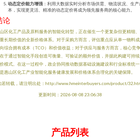
动态定价能力增强
：利用大数据实时分析市场供需、物流状况、生产
本，实现更灵活、精准的动态定价将成为领先服务商的核心能力。
结论
山区化工产品及原料服务的智能化转型，正在催生一个更复杂但更精细、
重长期价值的全新价格体系。对于采购方而言，评估重点应从单一物料成
向综合拥有成本（TCO）和价值收益；对于供应与服务方而言，核心竞
在于通过智能化手段创造可衡量、可验证的额外价值，并据此构建可持续
价模式。在这一过程中，政企协同推动数据基础设施建设和行业标准统一
是惠山区化工产业智能化服务健康发展和价格体系合理化的关键保障。
若转载，请注明出处：http://www.hmeinterbuyers.com/product/32.ht
更新时间：2026-08-08 23:06:38
产品列表