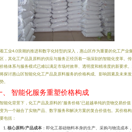
着工业4.0浪潮的推进和数字化转型的深入，惠山区作为重要的化工产业
区，其化工产品及原料的供应与服务正经历着一场深刻的智能化变革。传
价格体系与服务模式已难以满足市场对效率、透明度和精准度的新要求。
将探讨惠山区智能化化工产品及原料服务的价格构成、影响因素及未来发
势。
一、 智能化服务重塑价格构成
智能化背景下，化工产品及原料的“服务价格”已超越单纯的货物交易价值
变为一个融合了实物产品、数字服务和解决方案的复合价值包。其价格构
要包括：
核心原料/产品成本
：即化工基础物料本身的生产、采购与物流成本