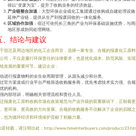
得以“变废为宝”，提升了收购业务的经济效益。
产业链整合加速
：大型环保企业或化工集团通过收购或自建处理设施
延伸产业链，提供从生产到报废回收的一体化服务。
区域协作加强
：宿迁可依托长三角的产业与环保基础设施优势，与周
地区形成协同处理网络。
五、结论与建议
于宿迁及周边地区的化工企业而言，选择一家专业、合规的报废化工原料
公司，不仅是履行环保责任的法律要求，也是优化成本、防范风险、实现
续发展的重要环节。建议企业：
动进行报废物料的全生命周期管理，从源头减少和分类。
过官方渠道或行业平台严格筛选收购服务商，优先考虑技术实力强、合规
优的机构。
强内部培训，明确相关管理流程和责任人员。
迁报废化工原料收购市场在政策规范与产业升级的双重驱动下，正朝着更
、更环保、更高效的方向发展。合规的收购服务不仅解决了企业的后顾之
，也为循环经济和环境保护贡献了积极力量。
若转载，请注明出处：http://www.hmeinterbuyers.com/product/23.ht