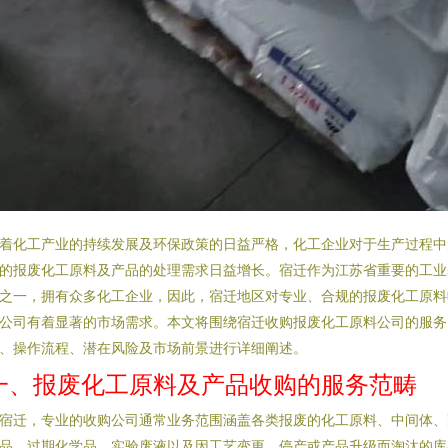
着化工产业的持续发展及环保政策的日益严格，化工企业对于生产过程中
的报废化工原料及产品的处理需求日益增长。宿迁作为江苏省重要的工业
之一，拥有众多化工企业，因此，宿迁地区对专业、合规的报废化工原料
公司有着显著的市场需求。本文将围绕宿迁收购报废化工原料公司的服务
、操作流程、潜在风险及市场前景进行详细阐述。
一、报废化工原料及产品收购的服务范畴
宿迁，专业的收购公司通常业务范围涵盖各类报废的化工原料、中间体、
品、过期化学品、实验废液以及因工艺变更、停产或产品升级而淘汰的库