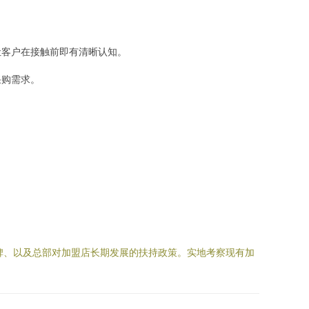
让客户在接触前即有清晰认知。
采购需求。
碑、以及总部对加盟店长期发展的扶持政策。实地考察现有加