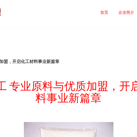
理
首页
企业简介
质加盟，开启化工材料事业新篇章
工 专业原料与优质加盟，开
料事业新篇章