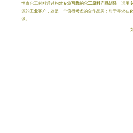
恒泰化工材料通过构建
专业可靠的化工原料产品矩阵
，运用
源的工业客户，这是一个值得考虑的合作品牌；对于寻求在
谈。
如