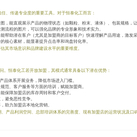
信任、传递专业度的重要工具。对于恒泰化工而言：
景图，能直观展示产品的物理状态（如颗粒、粉末、液体）、包装规格，
检测流程的图片，可以强化品牌的专业形象和技术实力。
，能帮助潜在客户（尤其是加盟商的目标客户）快速理解产品用途，激发
传的核心素材，能显著提升点击率和询盘转化率。
评估其市场意识和品牌建设水平的重要维度。
疑问。恒泰化工若开放加盟，其模式通常具备以下潜在优势：
的产品体系开展业务，降低市场进入门槛。
全规范、客户服务等方面的培训，赋能加盟商。
，能保障加盟店的库存周转和客户交付。
权，避免恶性竞争。
等，助力加盟店本地化营销。
期、产品利润空间、总部培训体系的完善度、现有加盟店的运营状况及口